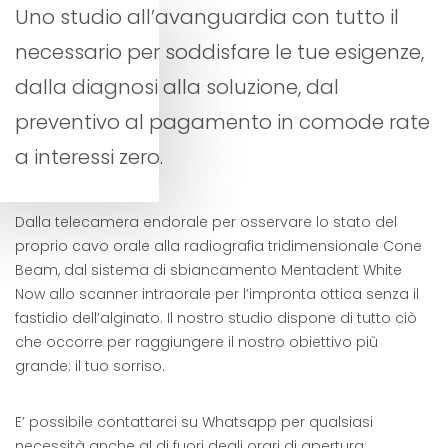
Uno studio all’avanguardia con tutto il
necessario per soddisfare le tue esigenze,
dalla diagnosi alla soluzione, dal
preventivo al pagamento in comode rate
a interessi zero.
Dalla telecamera endorale per osservare lo stato del
proprio cavo orale alla radiografia tridimensionale Cone
Beam, dal sistema di sbiancamento Mentadent White
Now allo scanner intraorale per l’impronta ottica senza il
fastidio dell’alginato. Il nostro studio dispone di tutto ciò
che occorre per raggiungere il nostro obiettivo più
grande: il tuo sorriso.
E’ possibile contattarci su Whatsapp per qualsiasi
necessità anche al di fuori degli orari di apertura: